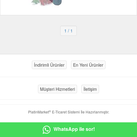
1
/ 1
İndirimli Ürünler
En Yeni Ürünler
Müşteri Hizmetleri
İletişim
®
PlatinMarket
E-Ticaret Sistemi
İle Hazırlanmıştır.
WhatsApp ile sor!