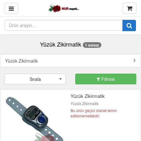
Yüzük Zikirmatik
1 sonuç
Yüzük Zikirmatik
Sırala
Filtrele
Yüzük Zikirmatik
Yüzük Zikirmatik
Bu ürün geçici olarak temin
edilememektedir.