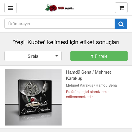
'Yeşil Kubbe' kelimesi için etiket sonuçları
Sırala
Filtrele
Hamdü Sena / Mehmet
Karakuş
Mehmet Karakuş / Hamdü Sena
Bu ürün geçici olarak temin
edilememektedir.