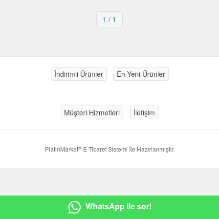
1
/ 1
İndirimli Ürünler
En Yeni Ürünler
Müşteri Hizmetleri
İletişim
®
PlatinMarket
E-Ticaret Sistemi
İle Hazırlanmıştır.
WhatsApp ile sor!