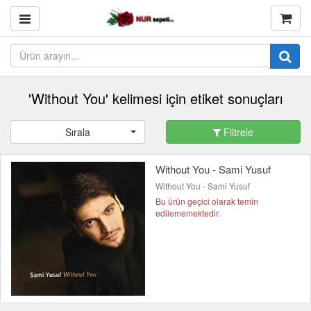
'Without You' kelimesi için etiket sonuçları
Sırala
Filtrele
Without You - Sami Yusuf
Without You - Sami Yusuf
Bu ürün geçici olarak temin
edilememektedir.