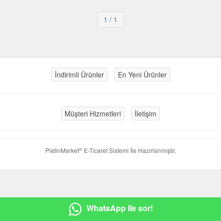
1
/ 1
İndirimli Ürünler
En Yeni Ürünler
Müşteri Hizmetleri
İletişim
®
PlatinMarket
E-Ticaret Sistemi
İle Hazırlanmıştır.
WhatsApp ile sor!