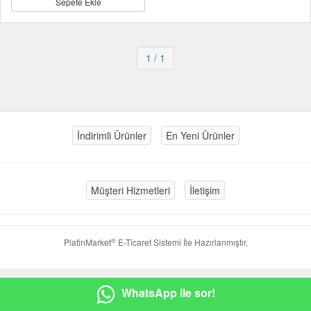
Sepete Ekle
1
/ 1
İndirimli Ürünler
En Yeni Ürünler
Müşteri Hizmetleri
İletişim
®
PlatinMarket
E-Ticaret Sistemi
İle Hazırlanmıştır.
WhatsApp ile sor!