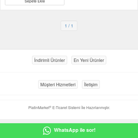
Sepete Ekle
1
/ 1
İndirimli Ürünler
En Yeni Ürünler
Müşteri Hizmetleri
İletişim
®
PlatinMarket
E-Ticaret Sistemi
İle Hazırlanmıştır.
WhatsApp ile sor!