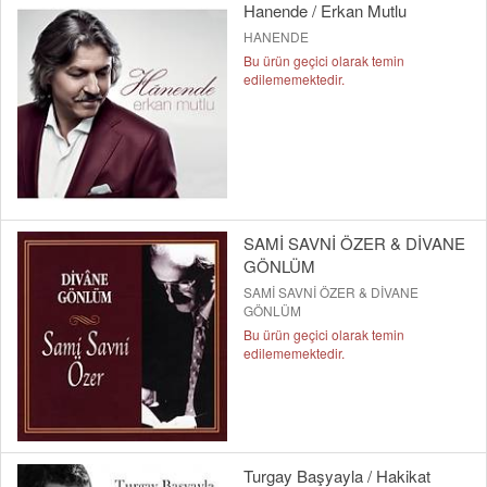
Hanende / Erkan Mutlu
HANENDE
Bu ürün geçici olarak temin
edilememektedir.
SAMİ SAVNİ ÖZER & DİVANE
GÖNLÜM
SAMİ SAVNİ ÖZER & DİVANE
GÖNLÜM
Bu ürün geçici olarak temin
edilememektedir.
Turgay Başyayla / Hakikat