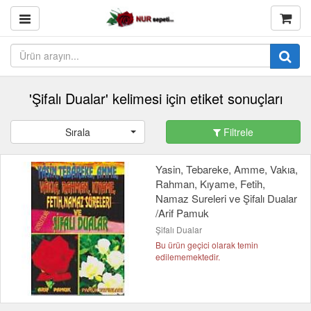
'Şifalı Dualar' kelimesi için etiket sonuçları
Sırala
Filtrele
Yasin, Tebareke, Amme, Vakıa,
Rahman, Kıyame, Fetih,
Namaz Sureleri ve Şifalı Dualar
/Arif Pamuk
Şifalı Dualar
Bu ürün geçici olarak temin
edilememektedir.