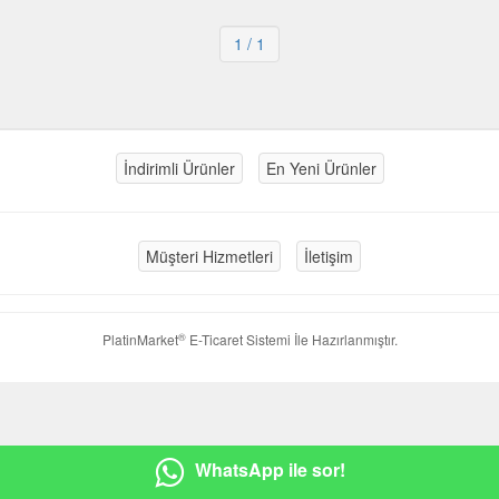
1
/ 1
İndirimli Ürünler
En Yeni Ürünler
Müşteri Hizmetleri
İletişim
®
PlatinMarket
E-Ticaret Sistemi
İle Hazırlanmıştır.
WhatsApp ile sor!