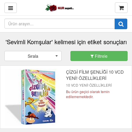
'Sevimli Komşular' kelimesi için etiket sonuçları
Sırala
Filtrele
ÇİZGİ FİLM ŞENLİĞİ 10 VCD
YENİ! ÖZELLİKLERİ
10 VCD YENİ! ÖZELLİKLERİ
Bu ürün geçici olarak temin
edilememektedir.