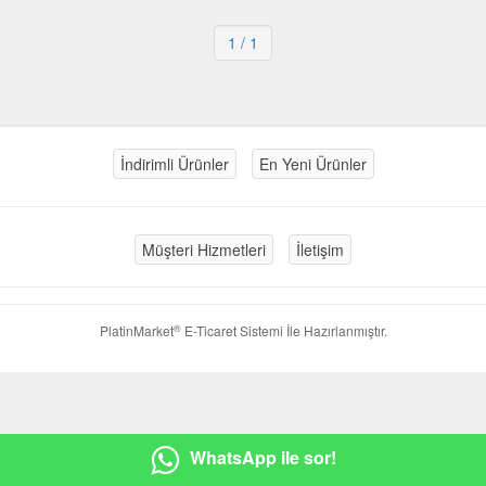
1
/ 1
İndirimli Ürünler
En Yeni Ürünler
Müşteri Hizmetleri
İletişim
®
PlatinMarket
E-Ticaret Sistemi
İle Hazırlanmıştır.
WhatsApp ile sor!