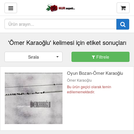
'Ömer Karaoğlu' kelimesi için etiket sonuçları
Sırala
Filtrele
Oyun Bozan-Ömer Karaoğlu
Ömer Karaoğlu
Bu ürün geçici olarak temin
edilememektedir.