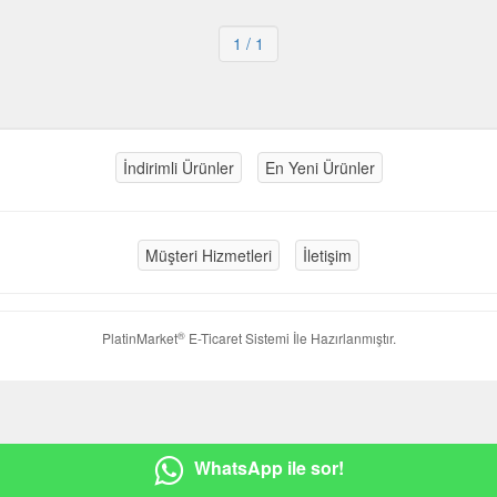
1
/ 1
İndirimli Ürünler
En Yeni Ürünler
Müşteri Hizmetleri
İletişim
®
PlatinMarket
E-Ticaret Sistemi
İle Hazırlanmıştır.
WhatsApp ile sor!