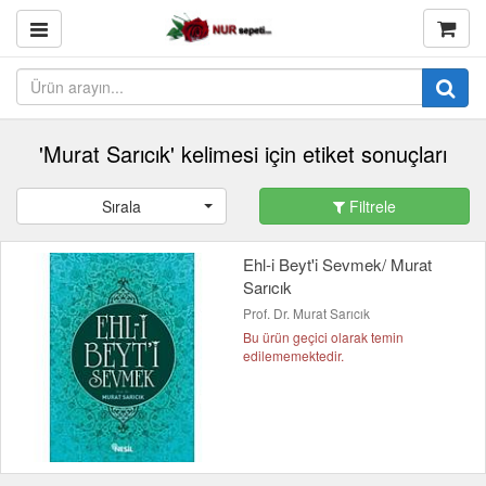
'Murat Sarıcık' kelimesi için etiket sonuçları
Sırala
Filtrele
Ehl-i Beyt'i Sevmek/ Murat
Sarıcık
Prof. Dr. Murat Sarıcık
Bu ürün geçici olarak temin
edilememektedir.