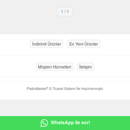
1
/ 1
İndirimli Ürünler
En Yeni Ürünler
Müşteri Hizmetleri
İletişim
®
PlatinMarket
E-Ticaret Sistemi
İle Hazırlanmıştır.
WhatsApp ile sor!