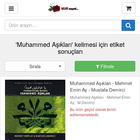
'Muhammed Aşıkları' kelimesi için etiket
sonuçları
Sırala
Filtrele
Muhammed Aşıkları - Mehmet
Emin Ay - Mustafa Demirci
Muhammed Aşıkları - Mehmet Emin
Ay - M.Demirci
Bu ürün geçici olarak temin
edilememektedir.