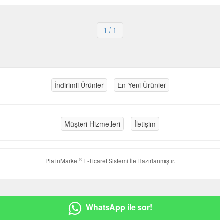
1
/ 1
İndirimli Ürünler
En Yeni Ürünler
Müşteri Hizmetleri
İletişim
®
PlatinMarket
E-Ticaret Sistemi
İle Hazırlanmıştır.
WhatsApp ile sor!