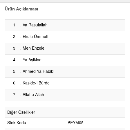
Ürün Açıklaması
1
. Va Rasulallah
2
. Ekulu Ümmeti
3
. Men Enzele
4
. Ya Aşikine
5
. Ahmed Ya Habibi
6
. Kaside-i Bürde
7
. Allahu Allah
Diğer Özellikler
Stok Kodu
BEYM05