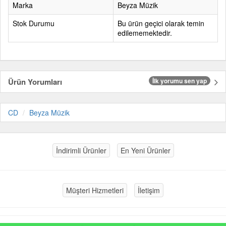
Marka
Beyza Müzik
Stok Durumu
Bu ürün geçici olarak temin
edilememektedir.
Ürün Yorumları
İlk yorumu sen yap
CD
Beyza Müzik
İndirimli Ürünler
En Yeni Ürünler
Müşteri Hizmetleri
İletişim