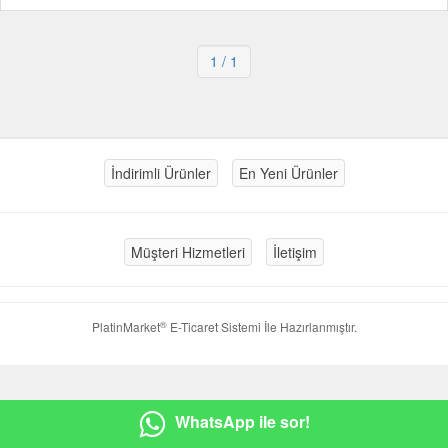
1
/ 1
İndirimli Ürünler
En Yeni Ürünler
Müşteri Hizmetleri
İletişim
®
PlatinMarket
E-Ticaret Sistemi
İle Hazırlanmıştır.
WhatsApp ile sor!