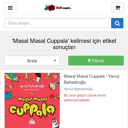
'Masal Masal Cuppala' kelimesi için etiket
sonuçları
Sırala
Filtrele
Masal Masal Cuppala / Yavuz
Bahadıroğlu
Yavuz Bahadıroğlu
Bu ürün geçici olarak temin
edilememektedir.