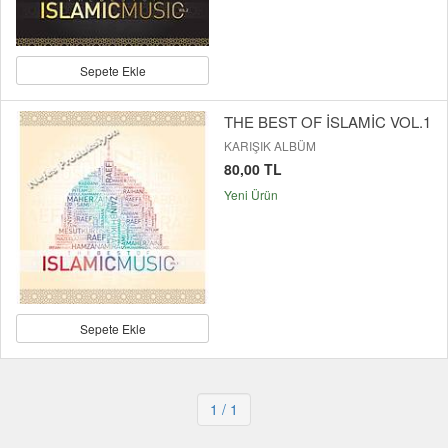
Sepete Ekle
THE BEST OF İSLAMİC VOL.1
KARIŞIK ALBÜM
80,00 TL
Yeni Ürün
Sepete Ekle
1
/ 1