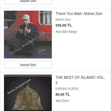
Sepete Ekle
Thank You Allah- Maher Zain
Maher Zain
250,00 TL
Aynı Gün Kargo
Sepete Ekle
THE BEST OF İSLAMİC VOL.
2
KARIŞIK ALBÜM
80,00 TL
Yeni Ürün