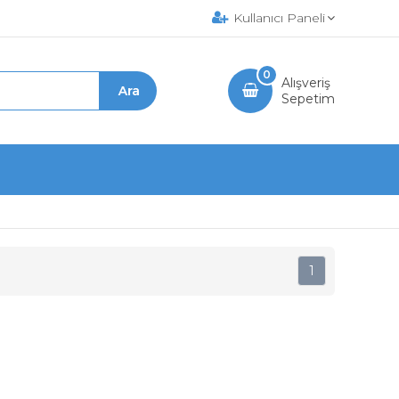
Kullanıcı Paneli
0
Alışveriş
Sepetim
1