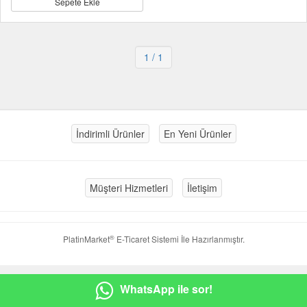
Sepete Ekle
1
/ 1
İndirimli Ürünler
En Yeni Ürünler
Müşteri Hizmetleri
İletişim
®
PlatinMarket
E-Ticaret Sistemi
İle Hazırlanmıştır.
WhatsApp ile sor!