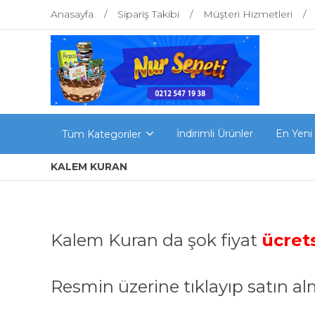
Anasayfa
Sipariş Takibi
Müşteri Hizmetleri
İndirimli Ürünler
En Yeni
Tüm Kategoriler
KALEM KURAN
Kalem Kuran da şok fiyat
ücret
Resmin üzerine tıklayıp satın a