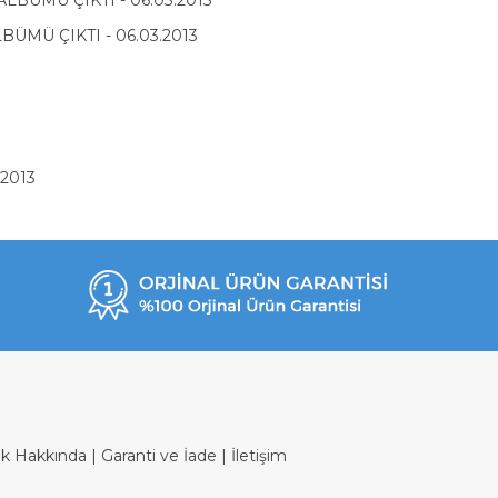
BÜMÜ ÇIKTI - 06.03.2013
MÜ ÇIKTI - 06.03.2013
.2013
ik Hakkında
|
Garanti ve İade
|
İletişim