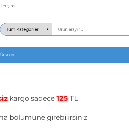
İletişim
 Ürünler
siz
kargo sadece
125
TL
lma bölümüne girebilirsiniz