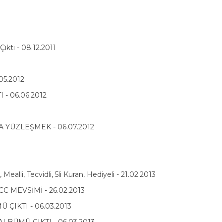
ıktı - 08.12.2011
5.2012
- 06.06.2012
'LA YÜZLEŞMEK - 06.07.2012
ealli, Tecvidli, 5li Kuran, Hediyeli - 21.02.2013
MEVSİMİ - 26.02.2013
IKTI - 06.03.2013