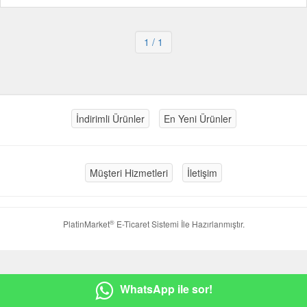
1
/ 1
İndirimli Ürünler
En Yeni Ürünler
Müşteri Hizmetleri
İletişim
®
PlatinMarket
E-Ticaret Sistemi
İle Hazırlanmıştır.
WhatsApp ile sor!