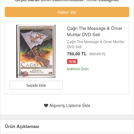
Haber Ver
Çağrı The Message & Ömer
Muhtar DVD Seti
Çağrı The Message & Ömer Muhtar
DVD Seti
750,00 TL
900,00 TL
%16
İndirimli Ürün
Sepete Ekle
Alışveriş Listeme Ekle
Ürün Açıklaması