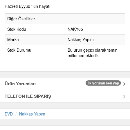
Hazreti Eyyub ' ün hayatı
Diğer Özellikler
Stok Kodu
NAKY05
Marka
Nakkaş Yapım
Stok Durumu
Bu ürün geçici olarak temin
edilememektedir.
Ürün Yorumları
İlk yorumu sen yap
TELEFON İLE SİPARİŞ
DVD
Nakkaş Yapım