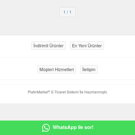
1
/ 1
İndirimli Ürünler
En Yeni Ürünler
Müşteri Hizmetleri
İletişim
®
PlatinMarket
E-Ticaret Sistemi
İle Hazırlanmıştır.
WhatsApp ile sor!