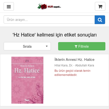
'Hz Hatice' kelimesi için etiket sonuçları
Sırala
Filtrele
İlklerin Annesi Hz. Hatice
Hilal Kara, Dr. - Abdullah Kara
Bu ürün geçici olarak temin
edilememektedir.