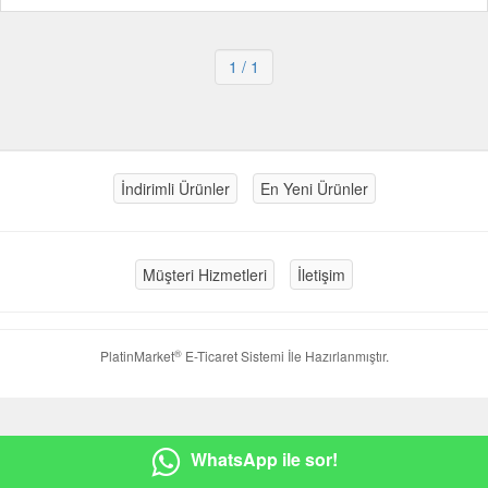
1
/ 1
İndirimli Ürünler
En Yeni Ürünler
Müşteri Hizmetleri
İletişim
®
PlatinMarket
E-Ticaret Sistemi
İle Hazırlanmıştır.
WhatsApp ile sor!