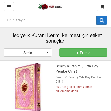
'Hediyelik Kuranı Kerim' kelimesi için etiket
sonuçları
Sırala
Filtrele
Benim Kuranım ( Orta Boy
Pembe Ciltli )
Benim Kuranım ( Orta Boy Pembe
Ciltli )
Bu ürün geçici olarak temin
edilememektedir.