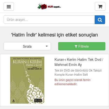
'Hatim İndir' kelimesi için etiket sonuçları
Sırala
Filtrele
Kuran-ı Kerim Hatim Tek Dvd /
Mehmet Emin Ay
Tek bir DVD de Görüntülü Ok Takipli
Komple Kuran Hatim Seti
Bu ürün geçici olarak temin
edilememektedir.