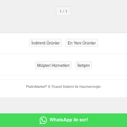
1
/ 1
İndirimli Ürünler
En Yeni Ürünler
Müşteri Hizmetleri
İletişim
®
PlatinMarket
E-Ticaret Sistemi
İle Hazırlanmıştır.
WhatsApp ile sor!