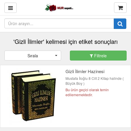
'Gizli İlimler' kelimesi için etiket sonuçları
Sırala
Filtrele
Gizli İlimler Hazinesi
Mustafa İloğlu 8 Cilt 2 Kitap halinde (
Büyük Boy )
Bu ürün geçici olarak temin
edilememektedir.