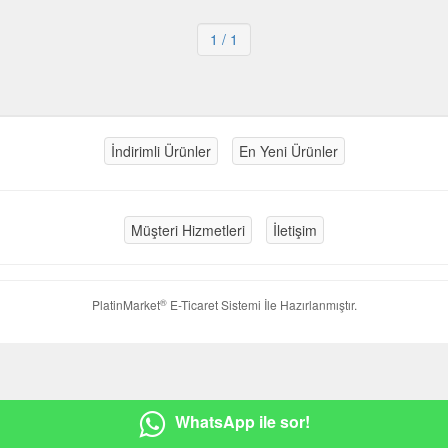
1
/ 1
İndirimli Ürünler
En Yeni Ürünler
Müşteri Hizmetleri
İletişim
®
PlatinMarket
E-Ticaret Sistemi
İle Hazırlanmıştır.
WhatsApp ile sor!