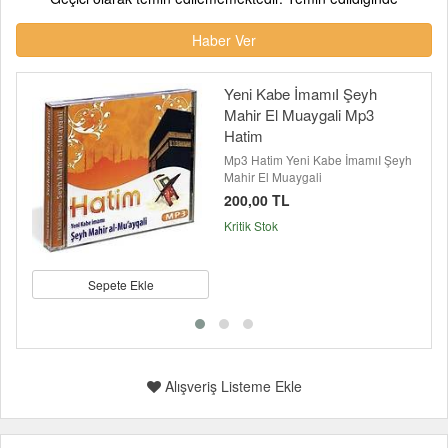
Haber Ver
Yeni Kabe İmamıI Şeyh
Mahir El Muaygali Mp3
Hatim
Mp3 Hatim Yeni Kabe İmamıI Şeyh
Mahir El Muaygali
200,00 TL
Kritik Stok
Sepete Ekle
Alışveriş Listeme Ekle