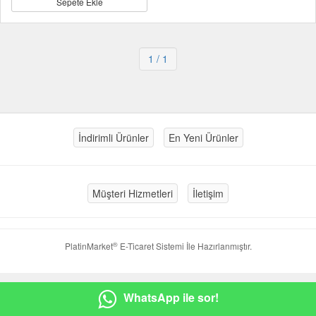
Sepete Ekle
1
/ 1
İndirimli Ürünler
En Yeni Ürünler
Müşteri Hizmetleri
İletişim
®
PlatinMarket
E-Ticaret Sistemi
İle Hazırlanmıştır.
WhatsApp ile sor!