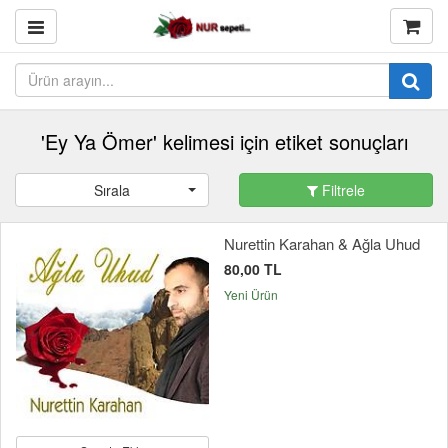
'Ey Ya Ömer' kelimesi için etiket sonuçları
Sırala
Filtrele
Nurettin Karahan & Ağla Uhud
80,00 TL
Yeni Ürün