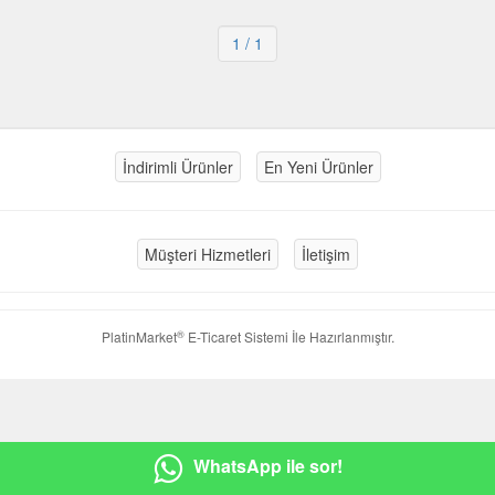
1
/ 1
İndirimli Ürünler
En Yeni Ürünler
Müşteri Hizmetleri
İletişim
®
PlatinMarket
E-Ticaret Sistemi
İle Hazırlanmıştır.
WhatsApp ile sor!