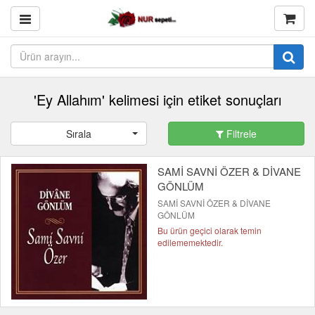
'Ey Allahım' kelimesi için etiket sonuçları
Sırala
Filtrele
SAMİ SAVNİ ÖZER & DİVANE
GÖNLÜM
SAMİ SAVNİ ÖZER & DİVANE
GÖNLÜM
Bu ürün geçici olarak temin
edilememektedir.