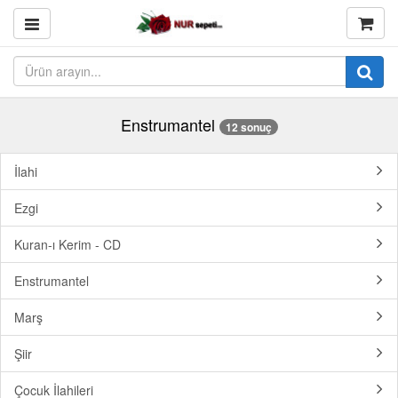
Enstrumantel
12 sonuç
İlahi
Ezgi
Kuran-ı Kerim - CD
Enstrumantel
Marş
Şiir
Çocuk İlahileri