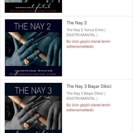
The Nay 2
The Nay 2 Yunus Emre (
ENSTRUMANTAL )
Bu ürün geçici olarak temin
edilememektedir.
The Nay 3 Başar Dikici
The Nay 3 Başar Dikici (
ENSTRUMANTAL )
Bu ürün geçici olarak temin
edilememektedir.