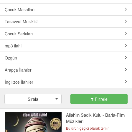
Çocuk Masalları
Tasavvuf Musikisi
Çocuk Şarkıları
mp3 ilahi
Özgün
Arapça İlahiler
İngilizce İlahiler
Sırala
Filtrele
Allah'ın Sadık Kulu - Barla-Film
Müzikleri
Bu ürün geçici olarak temin