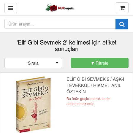
'Elif Gibi Sevmek 2' kelimesi için etiket
sonuçları
Sırala
Filtrele
ELİF GİBİ SEVMEK 2 / AŞK-I
TEVEKKÜL / HİKMET ANIL
ÖZTEKİN
Bu ürün geçici olarak temin
edilememektedir.