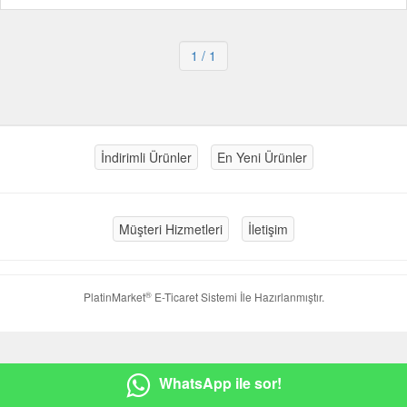
1
/ 1
İndirimli Ürünler
En Yeni Ürünler
Müşteri Hizmetleri
İletişim
®
PlatinMarket
E-Ticaret Sistemi
İle Hazırlanmıştır.
WhatsApp ile sor!