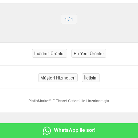
1
/ 1
İndirimli Ürünler
En Yeni Ürünler
Müşteri Hizmetleri
İletişim
®
PlatinMarket
E-Ticaret Sistemi
İle Hazırlanmıştır.
WhatsApp ile sor!