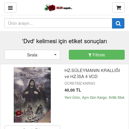
'Dvd' kelimesi için etiket sonuçları
Sırala
Filtrele
HZ.SÜLEYMANIN KRALLIĞI
ve HZ.İSA 4 VCD
ÜCRETSİZ KARGO
40,00 TL
Yeni Ürün
Aynı Gün Kargo
Kritik Stok