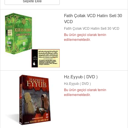
Sepete Ekle
Fatih Çollak VCD Hatim Seti 30
VCD
Fatih Çolak VCD Hatim Seti 30 VCD
Bu ürün geçici olarak temin
edilememektedir.
Hz.Eyyub ( DVD )
Hz.Eyyub ( DVD )
Bu ürün geçici olarak temin
edilememektedir.