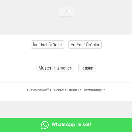
1
/ 1
İndirimli Ürünler
En Yeni Ürünler
Müşteri Hizmetleri
İletişim
®
PlatinMarket
E-Ticaret Sistemi
İle Hazırlanmıştır.
WhatsApp ile sor!