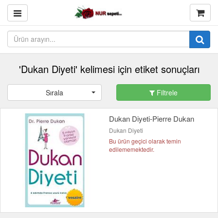
'Dukan Diyeti' kelimesi için etiket sonuçları
Sırala
Filtrele
Dukan Diyeti-Pierre Dukan
Dukan Diyeti
Bu ürün geçici olarak temin
edilememektedir.