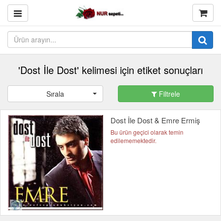
'Dost İle Dost' kelimesi için etiket sonuçları
Sırala
Filtrele
Dost İle Dost & Emre Ermiş
Bu ürün geçici olarak temin
edilememektedir.