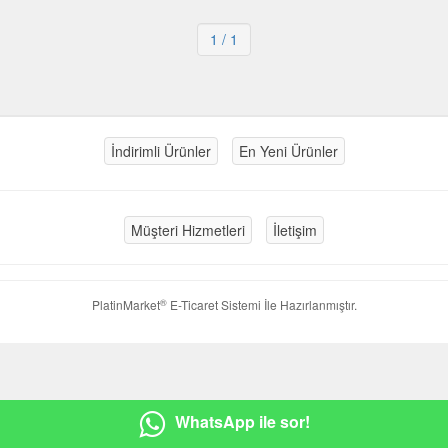
1
/ 1
İndirimli Ürünler
En Yeni Ürünler
Müşteri Hizmetleri
İletişim
®
PlatinMarket
E-Ticaret Sistemi
İle Hazırlanmıştır.
WhatsApp ile sor!