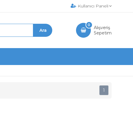
Kullanıcı Paneli
0
Alışveriş
Sepetim
1