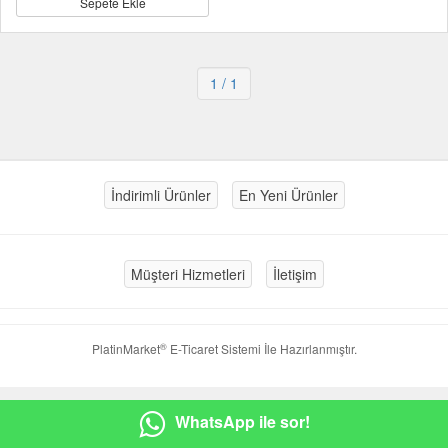
Sepete Ekle
1
/ 1
İndirimli Ürünler
En Yeni Ürünler
Müşteri Hizmetleri
İletişim
®
PlatinMarket
E-Ticaret Sistemi
İle Hazırlanmıştır.
WhatsApp ile sor!