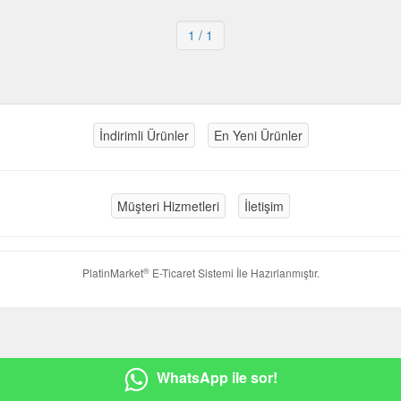
1
/ 1
İndirimli Ürünler
En Yeni Ürünler
Müşteri Hizmetleri
İletişim
®
PlatinMarket
E-Ticaret Sistemi
İle Hazırlanmıştır.
WhatsApp ile sor!