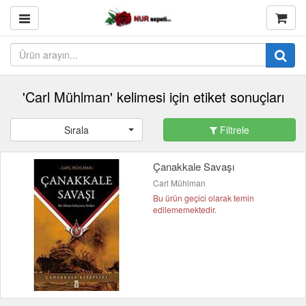
'Carl Mühlman' kelimesi için etiket sonuçları
Sırala
Filtrele
Çanakkale Savaşı
Carl Mühlman
Bu ürün geçici olarak temin
edilememektedir.