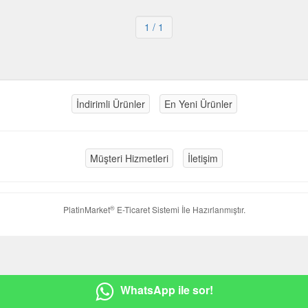
1
/ 1
İndirimli Ürünler
En Yeni Ürünler
Müşteri Hizmetleri
İletişim
®
PlatinMarket
E-Ticaret Sistemi
İle Hazırlanmıştır.
WhatsApp ile sor!