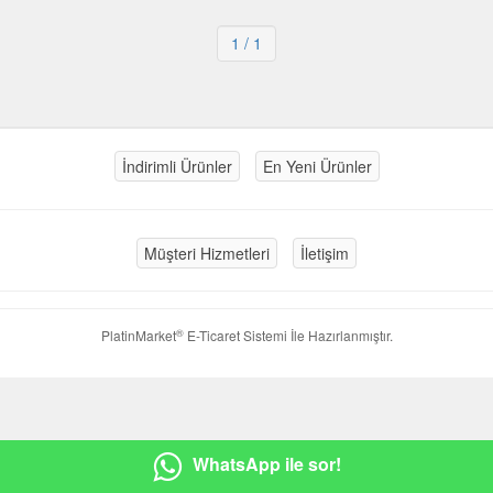
1
/ 1
İndirimli Ürünler
En Yeni Ürünler
Müşteri Hizmetleri
İletişim
®
PlatinMarket
E-Ticaret Sistemi
İle Hazırlanmıştır.
WhatsApp ile sor!