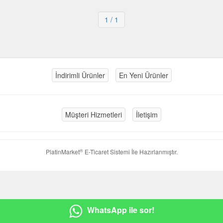
1
/ 1
İndirimli Ürünler
En Yeni Ürünler
Müşteri Hizmetleri
İletişim
®
PlatinMarket
E-Ticaret Sistemi
İle Hazırlanmıştır.
WhatsApp ile sor!