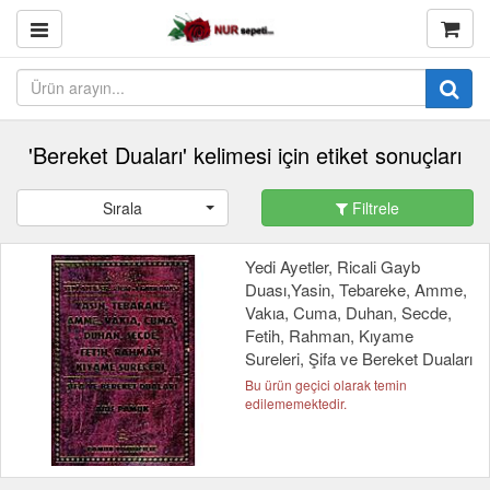
'Bereket Duaları' kelimesi için etiket sonuçları
Sırala
Filtrele
Yedi Ayetler, Ricali Gayb
Duası,Yasin, Tebareke, Amme,
Vakıa, Cuma, Duhan, Secde,
Fetih, Rahman, Kıyame
Sureleri, Şifa ve Bereket Duaları
Bu ürün geçici olarak temin
edilememektedir.