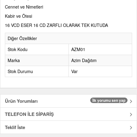
Cennet ve Nimetleri
Kabir ve Ötesi
16 VCD ESER 16 CD ZARFLI OLARAK TEK KUTUDA
Diğer Özellikler
Stok Kodu
AZM01
Marka
Azim Dağıtım
Stok Durumu
Var
Ürün Yorumları
İlk yorumu sen yap
TELEFON İLE SİPARİŞ
Teklif İste