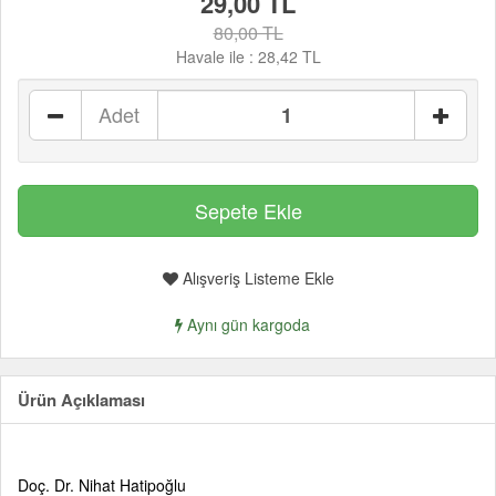
29,00 TL
80,00 TL
Havale ile :
28,42 TL
Adet
Alışveriş Listeme Ekle
Aynı gün kargoda
Ürün Açıklaması
Doç. Dr. Nihat Hatipoğlu