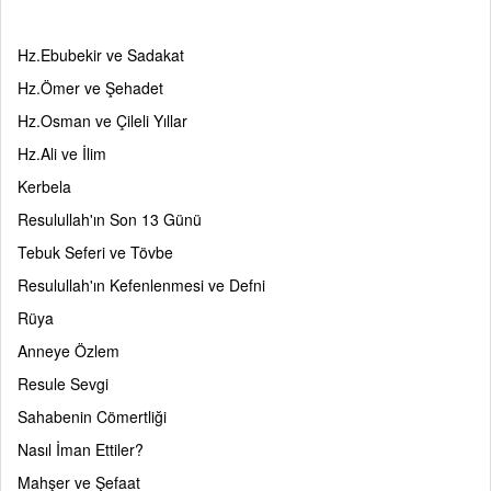
Hz.Ebubekir ve Sadakat
Hz.Ömer ve Şehadet
Hz.Osman ve Çileli Yıllar
Hz.Ali ve İlim
Kerbela
Resulullah'ın Son 13 Günü
Tebuk Seferi ve Tövbe
Resulullah'ın Kefenlenmesi
ve Defni
Rüya
Anneye Özlem
Resule Sevgi
Sahabenin Cömertliği
Nasıl İman Ettiler?
Mahşer ve Şefaat