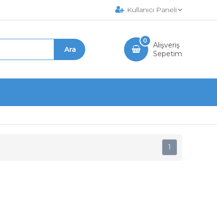
Kullanıcı Paneli
0
Alışveriş
Sepetim
1