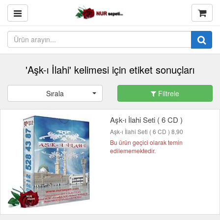
'Aşk-ı İlahi' kelimesi için etiket sonuçları
Sırala
Filtrele
Aşk-ı İlahi Seti ( 6 CD )
Aşk-ı İlahi Seti ( 6 CD ) 8,90
Bu ürün geçici olarak temin
edilememektedir.