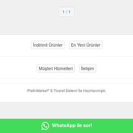
1
/ 1
İndirimli Ürünler
En Yeni Ürünler
Müşteri Hizmetleri
İletişim
®
PlatinMarket
E-Ticaret Sistemi
İle Hazırlanmıştır.
WhatsApp ile sor!