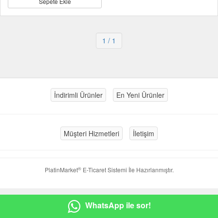
Sepete Ekle
1
/ 1
İndirimli Ürünler
En Yeni Ürünler
Müşteri Hizmetleri
İletişim
®
PlatinMarket
E-Ticaret Sistemi
İle Hazırlanmıştır.
WhatsApp ile sor!