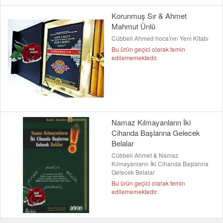
Korunmuş Sır & Ahmet
Mahmut Ünlü
Cübbeli Ahmed hoca'nın Yeni Kitabı
Bu ürün geçici olarak temin
edilememektedir.
Namaz Kılmayanların İki
Cihanda Başlarına Gelecek
Belalar
Cübbeli Ahmet & Namaz
Kılmayanların İki Cihanda Başlarına
Gelecek Belalar
Bu ürün geçici olarak temin
edilememektedir.