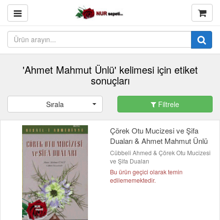
'Ahmet Mahmut Ünlü' kelimesi için etiket
sonuçları
Sırala
Filtrele
Çörek Otu Mucizesi ve Şifa
Duaları & Ahmet Mahmut Ünlü
Cübbeli Ahmed & Çörek Otu Mucizesi
ve Şifa Duaları
Bu ürün geçici olarak temin
edilememektedir.