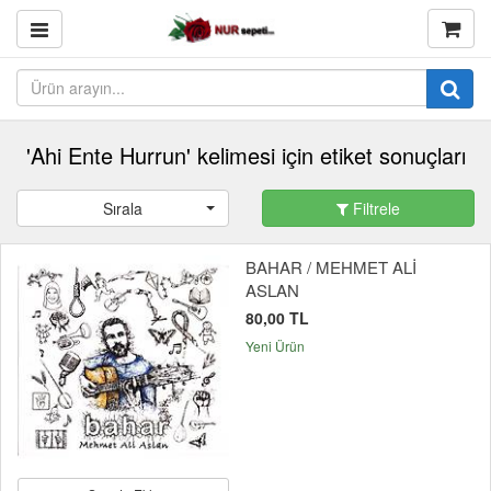
'Ahi Ente Hurrun' kelimesi için etiket sonuçları
Sırala
Filtrele
BAHAR / MEHMET ALİ
ASLAN
80,00 TL
Yeni Ürün