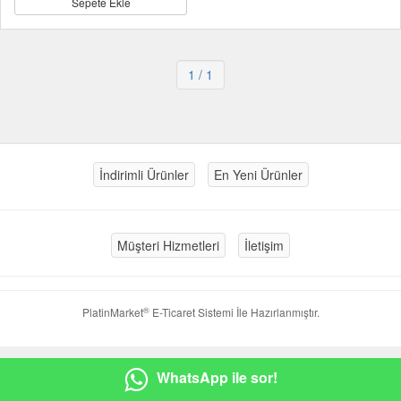
Sepete Ekle
1
/ 1
İndirimli Ürünler
En Yeni Ürünler
Müşteri Hizmetleri
İletişim
®
PlatinMarket
E-Ticaret Sistemi
İle Hazırlanmıştır.
WhatsApp ile sor!