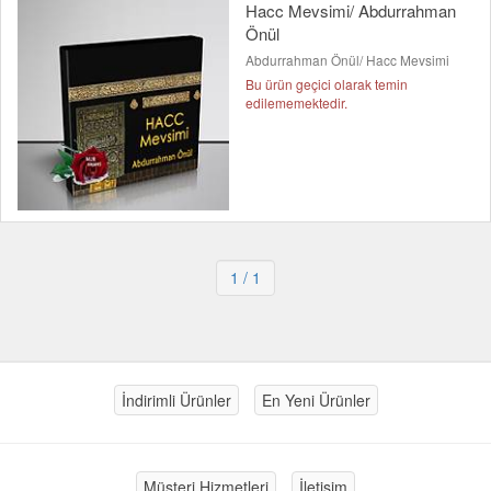
Hacc Mevsimi/ Abdurrahman
Önül
Abdurrahman Önül/ Hacc Mevsimi
Bu ürün geçici olarak temin
edilememektedir.
1
/ 1
İndirimli Ürünler
En Yeni Ürünler
Müşteri Hizmetleri
İletişim